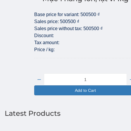
Base price for variant:
500500 ₫
Sales price:
500500 ₫
Sales price without tax:
500500 ₫
Discount:
Tax amount:
Price / kg:
Quantity:
Add to Cart
Latest Products