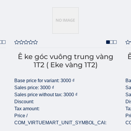
Ê ke góc vuông trung vàng
Ê
1T2 ( Eke vàng 1T2)
Base price for variant:
3000 ₫
Ba
Sales price:
3000 ₫
Sa
Sales price without tax:
3000 ₫
Sa
Discount:
Di
Tax amount:
Ta
Price /
Pr
COM_VIRTUEMART_UNIT_SYMBOL_CAI:
C