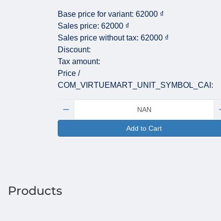
Base price for variant:
62000 ₫
Sales price:
62000 ₫
Sales price without tax:
62000 ₫
Discount:
Tax amount:
Price /
COM_VIRTUEMART_UNIT_SYMBOL_CAI:
Quantity:
Add to Cart
Products