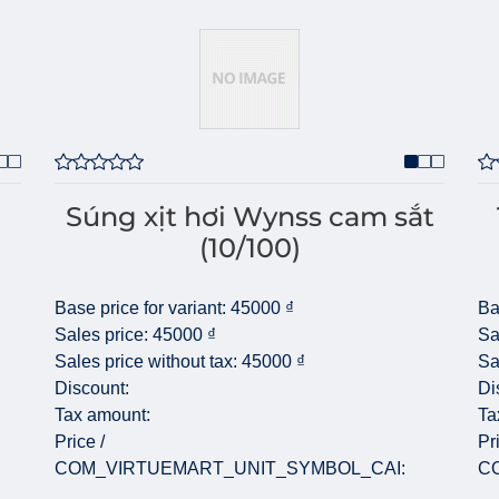
Súng xịt hơi Wynss cam sắt
(10/100)
Base price for variant:
45000 ₫
Ba
Sales price:
45000 ₫
Sa
Sales price without tax:
45000 ₫
Sa
Discount:
Di
Tax amount:
Ta
Price /
Pr
COM_VIRTUEMART_UNIT_SYMBOL_CAI:
C