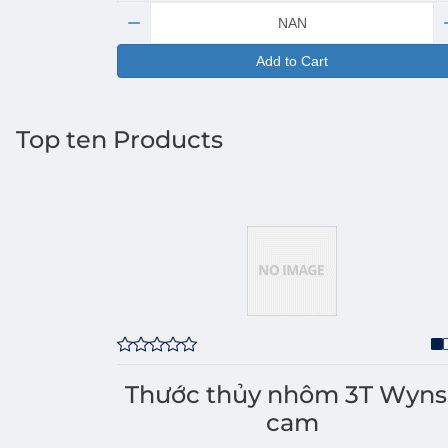
Quantity:
Add to Cart
Top ten Products
Thước thủy nhôm 3T Wyns
cam