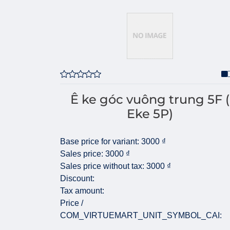
Ê ke góc vuông trung 5F (
Eke 5P)
Base price for variant:
3000 ₫
Sales price:
3000 ₫
Sales price without tax:
3000 ₫
Discount:
Tax amount:
Price /
COM_VIRTUEMART_UNIT_SYMBOL_CAI: