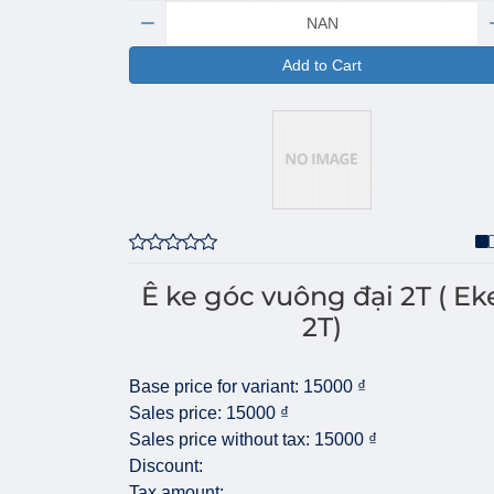
Quantity:
Add to Cart
Ê ke góc vuông đại 2T ( Ek
2T)
Base price for variant:
15000 ₫
Sales price:
15000 ₫
Sales price without tax:
15000 ₫
Discount:
Tax amount: