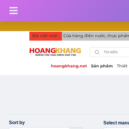
Bài viết mới :
Cửa hàng điện nước, thực phẩm
hoangkhang.net
Sản phẩm
Thiết
Sort by
Select manu