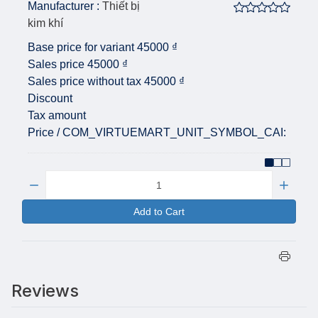
Manufacturer :
Thiết bị
kim khí
Base price for variant
45000 ₫
Sales price
45000 ₫
Sales price without tax
45000 ₫
Discount
Tax amount
Price / COM_VIRTUEMART_UNIT_SYMBOL_CAI:
Quantity:
Add to Cart
Reviews