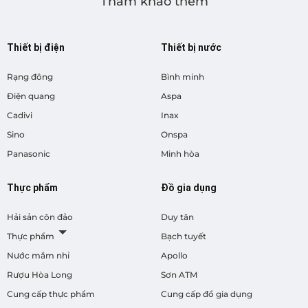
Tham khảo thêm
Thiết bị điện
Thiết bị nước
Rạng đông
Bình minh
Điện quang
Aspa
Cadivi
Inax
Sino
Onspa
Panasonic
Minh hòa
Thực phẩm
Đồ gia dụng
Hải sản côn đảo
Duy tân
Thực phẩm
Bạch tuyết
Nước mắm nhỉ
Apollo
Rượu Hòa Long
Sơn ATM
Cung cấp thực phẩm
Cung cấp đồ gia dụng