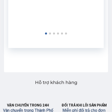
Hỗ trợ khách hàng
VẬN CHUYỂN TRONG 24H
ĐỔI TRẢ KHI LỖI SẢN PHẨM
Vận chuyển trong Thành Phố
Miễn phí đổi trả cho đơn