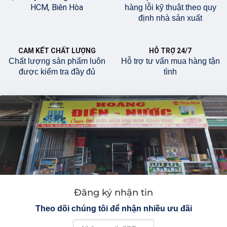
HCM, Biên Hòa
hàng lỗi kỹ thuật theo quy
định nhà sản xuất
CAM KẾT CHẤT LƯỢNG
HỖ TRỢ 24/7
Chất lượng sản phẩm luôn
Hỗ trợ tư vấn mua hàng tận
được kiểm tra đầy đủ
tình
Đăng ký nhận tin
Theo dõi chúng tôi để nhận nhiều ưu đãi