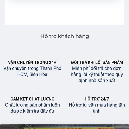
Hỗ trợ khách hàng
VẬN CHUYỂN TRONG 24H
ĐỔI TRẢ KHI LỖI SẢN PHẨM
Vận chuyển trong Thành Phố
Miễn phí đổi trả cho đơn
HCM, Biên Hòa
hàng lỗi kỹ thuật theo quy
định nhà sản xuất
CAM KẾT CHẤT LƯỢNG
HỖ TRỢ 24/7
Chất lượng sản phẩm luôn
Hỗ trợ tư vấn mua hàng tận
được kiểm tra đầy đủ
tình