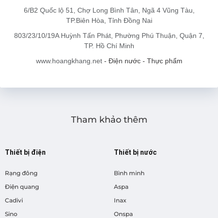
6/B2 Quốc lộ 51, Chợ Long Bình Tân, Ngã 4 Vũng Tàu,
TP.Biên Hòa, Tỉnh Đồng Nai
803/23/10/19A Huỳnh Tấn Phát, Phường Phú Thuận, Quận 7,
TP. Hồ Chí Minh
www.hoangkhang.net
- Điện nước - Thực phẩm
Tham khảo thêm
Thiết bị điện
Thiết bị nước
Rạng đông
Bình minh
Điện quang
Aspa
Cadivi
Inax
Sino
Onspa