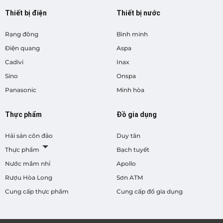
Thiết bị điện
Thiết bị nước
Rạng đông
Bình minh
Điện quang
Aspa
Cadivi
Inax
Sino
Onspa
Panasonic
Minh hòa
Thực phẩm
Đồ gia dụng
Hải sản côn đảo
Duy tân
Thực phẩm
Bạch tuyết
Nước mắm nhỉ
Apollo
Rượu Hòa Long
Sơn ATM
Cung cấp thực phẩm
Cung cấp đồ gia dụng