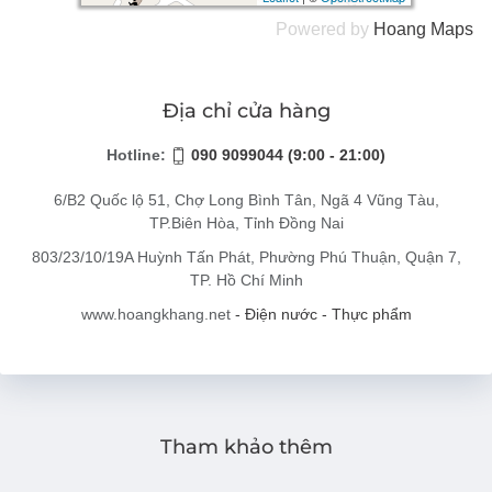
Powered by
Hoang
Maps
Địa chỉ cửa hàng
Hotline:
090 9099044 (9:00 - 21:00)
6/B2 Quốc lộ 51, Chợ Long Bình Tân, Ngã 4 Vũng Tàu,
TP.Biên Hòa, Tỉnh Đồng Nai
803/23/10/19A Huỳnh Tấn Phát, Phường Phú Thuận, Quận 7,
TP. Hồ Chí Minh
www.hoangkhang.net
- Điện nước - Thực phẩm
Tham khảo thêm