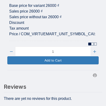
Base price for variant
26000 ₫
Sales price
26000 ₫
Sales price without tax
26000 ₫
Discount
Tax amount
Price / COM_VIRTUEMART_UNIT_SYMBOL_CAI:
Quantity:
Add to Cart
Reviews
There are yet no reviews for this product.