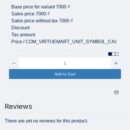
Base price for variant
7000 ₫
Sales price
7000 ₫
Sales price without tax
7000 ₫
Discount
Tax amount
Price / COM_VIRTUEMART_UNIT_SYMBOL_CAI:
Quantity:
Add to Cart
Reviews
There are yet no reviews for this product.