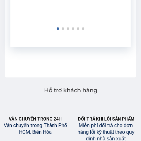
Hỗ trợ khách hàng
VẬN CHUYỂN TRONG 24H
ĐỔI TRẢ KHI LỖI SẢN PHẨM
Vận chuyển trong Thành Phố
Miễn phí đổi trả cho đơn
HCM, Biên Hòa
hàng lỗi kỹ thuật theo quy
định nhà sản xuất