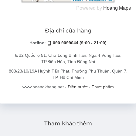
Powered by
Hoang
Maps
Địa chỉ cửa hàng
Hotline:
090 9099044 (9:00 - 21:00)
6/B2 Quốc lộ 51, Chợ Long Bình Tân, Ngã 4 Vũng Tàu,
TP.Biên Hòa, Tỉnh Đồng Nai
803/23/10/19A Huỳnh Tấn Phát, Phường Phú Thuận, Quận 7,
TP. Hồ Chí Minh
www.hoangkhang.net
- Điện nước - Thực phẩm
Tham khảo thêm