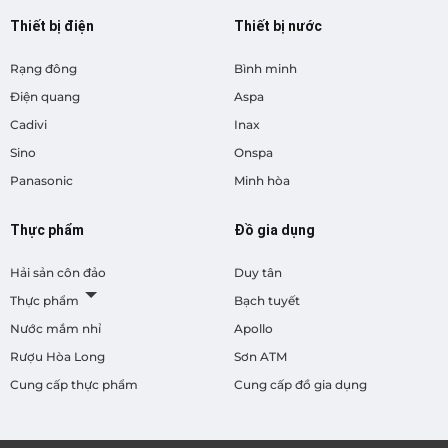
Thiết bị điện
Thiết bị nước
Rạng đông
Bình minh
Điện quang
Aspa
Cadivi
Inax
Sino
Onspa
Panasonic
Minh hòa
Thực phẩm
Đồ gia dụng
Hải sản côn đảo
Duy tân
Thực phẩm
Bạch tuyết
Nước mắm nhỉ
Apollo
Rượu Hòa Long
Sơn ATM
Cung cấp thực phẩm
Cung cấp đồ gia dụng