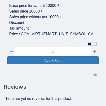
Base price for variant
10000 ₫
Sales price
10000 ₫
Sales price without tax
10000 ₫
Discount
Tax amount
Price / COM_VIRTUEMART_UNIT_SYMBOL_CAI:
Quantity:
Add to Cart
Reviews
There are yet no reviews for this product.