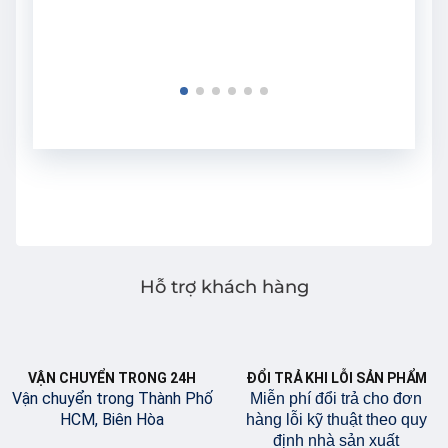
Hỗ trợ khách hàng
VẬN CHUYỂN TRONG 24H
ĐỔI TRẢ KHI LỖI SẢN PHẨM
Vận chuyển trong Thành Phố
Miễn phí đổi trả cho đơn
HCM, Biên Hòa
hàng lỗi kỹ thuật theo quy
định nhà sản xuất