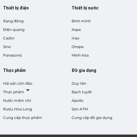
Thiết bị điện
Thiết bị nước
Rạng đông
Bình minh
Điện quang
Aspa
Cadivi
Inax
Sino
Onspa
Panasonic
Minh hòa
Thực phẩm
Đồ gia dụng
Hải sản côn đảo
Duy tân
Thực phẩm
Bạch tuyết
Nước mắm nhỉ
Apollo
Rượu Hòa Long
Sơn ATM
Cung cấp thực phẩm
Cung cấp đồ gia dụng