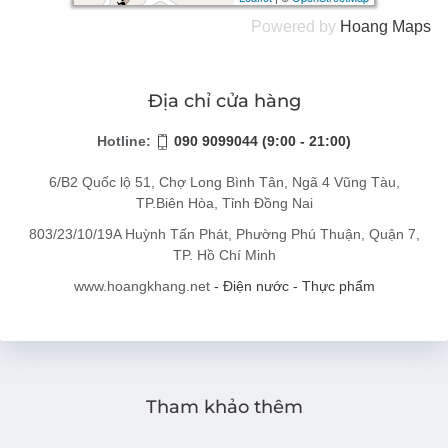
Powered by
Hoang
Maps
Địa chỉ cửa hàng
Hotline:
090 9099044 (9:00 - 21:00)
6/B2 Quốc lộ 51, Chợ Long Bình Tân, Ngã 4 Vũng Tàu,
TP.Biên Hòa, Tỉnh Đồng Nai
803/23/10/19A Huỳnh Tấn Phát, Phường Phú Thuận, Quận 7,
TP. Hồ Chí Minh
www.hoangkhang.net
- Điện nước - Thực phẩm
Tham khảo thêm