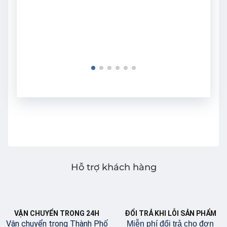
Hỗ trợ khách hàng
VẬN CHUYỂN TRONG 24H
ĐỔI TRẢ KHI LỖI SẢN PHẨM
Vận chuyển trong Thành Phố
Miễn phí đổi trả cho đơn