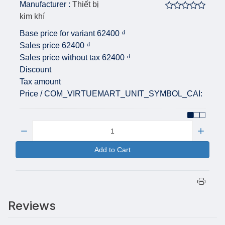
Manufacturer :
Thiết bị
kim khí
Base price for variant
62400 ₫
Sales price
62400 ₫
Sales price without tax
62400 ₫
Discount
Tax amount
Price / COM_VIRTUEMART_UNIT_SYMBOL_CAI:
Quantity:
Add to Cart
Reviews