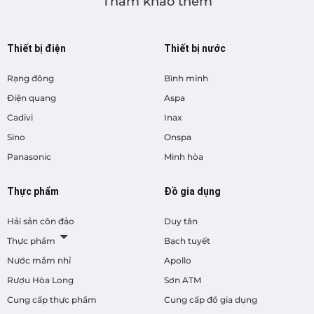
Tham khảo thêm
Thiết bị điện
Thiết bị nước
Rạng đông
Bình minh
Điện quang
Aspa
Cadivi
Inax
Sino
Onspa
Panasonic
Minh hòa
Thực phẩm
Đồ gia dụng
Hải sản côn đảo
Duy tân
Thực phẩm
Bạch tuyết
Nước mắm nhỉ
Apollo
Rượu Hòa Long
Sơn ATM
Cung cấp thực phẩm
Cung cấp đồ gia dụng