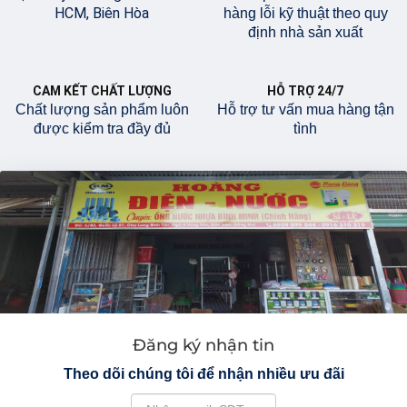
HCM, Biên Hòa
hàng lỗi kỹ thuật theo quy
định nhà sản xuất
CAM KẾT CHẤT LƯỢNG
HỖ TRỢ 24/7
Chất lượng sản phẩm luôn
Hỗ trợ tư vấn mua hàng tận
được kiểm tra đầy đủ
tình
Đăng ký nhận tin
Theo dõi chúng tôi để nhận nhiều ưu đãi