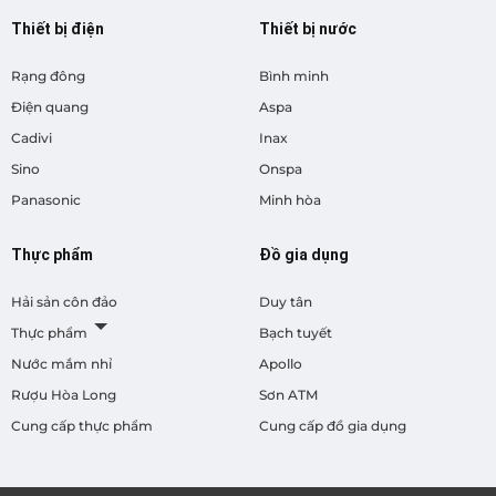
Thiết bị điện
Thiết bị nước
Rạng đông
Bình minh
Điện quang
Aspa
Cadivi
Inax
Sino
Onspa
Panasonic
Minh hòa
Thực phẩm
Đồ gia dụng
Hải sản côn đảo
Duy tân
Thực phẩm
Bạch tuyết
Nước mắm nhỉ
Apollo
Rượu Hòa Long
Sơn ATM
Cung cấp thực phẩm
Cung cấp đồ gia dụng