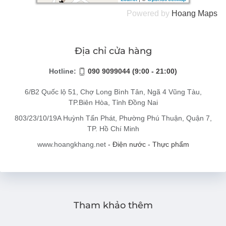
Powered by
Hoang
Maps
Địa chỉ cửa hàng
Hotline:
090 9099044 (9:00 - 21:00)
6/B2 Quốc lộ 51, Chợ Long Bình Tân, Ngã 4 Vũng Tàu,
TP.Biên Hòa, Tỉnh Đồng Nai
803/23/10/19A Huỳnh Tấn Phát, Phường Phú Thuận, Quận 7,
TP. Hồ Chí Minh
www.hoangkhang.net
- Điện nước - Thực phẩm
Tham khảo thêm