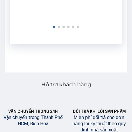
Hỗ trợ khách hàng
VẬN CHUYỂN TRONG 24H
ĐỔI TRẢ KHI LỖI SẢN PHẨM
Vận chuyển trong Thành Phố
Miễn phí đổi trả cho đơn
HCM, Biên Hòa
hàng lỗi kỹ thuật theo quy
định nhà sản xuất