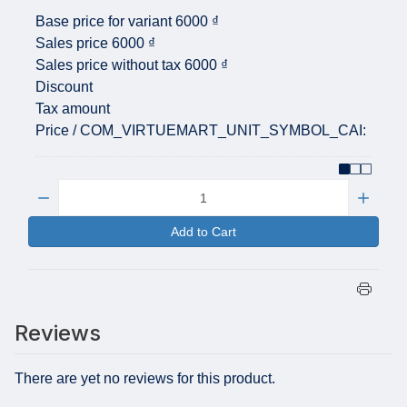
Base price for variant
6000 ₫
Sales price
6000 ₫
Sales price without tax
6000 ₫
Discount
Tax amount
Price / COM_VIRTUEMART_UNIT_SYMBOL_CAI:
Quantity:
Add to Cart
Reviews
There are yet no reviews for this product.