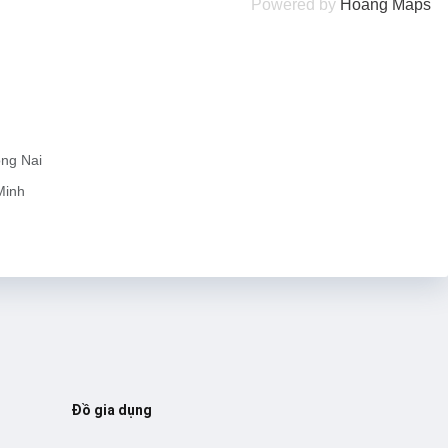
Powered by
Hoang
Maps
ồng Nai
Minh
Đồ gia dụng