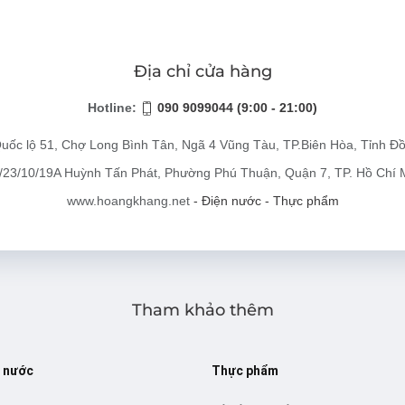
Địa chỉ cửa hàng
Hotline:
090 9099044 (9:00 - 21:00)
uốc lộ 51, Chợ Long Bình Tân, Ngã 4 Vũng Tàu, TP.Biên Hòa, Tỉnh Đ
/23/10/19A Huỳnh Tấn Phát, Phường Phú Thuận, Quận 7, TP. Hồ Chí 
www.hoangkhang.net
- Điện nước - Thực phẩm
Tham khảo thêm
ị nước
Thực phẩm