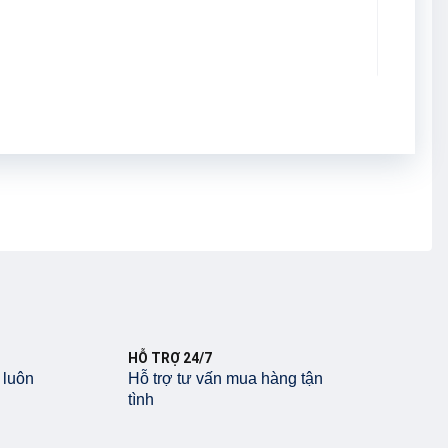
HỖ TRỢ 24/7
 luôn
Hỗ trợ tư vấn mua hàng tận
tình