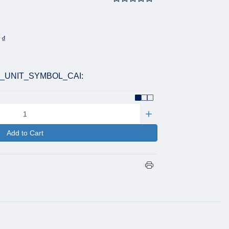
₫
 ₫
T_UNIT_SYMBOL_CAI:
Add to Cart