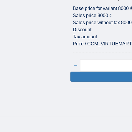
Base price for variant
8000 
Sales price
8000 ₫
Sales price without tax
8000
Discount
Tax amount
Price / COM_VIRTUEMAR
Quantity: