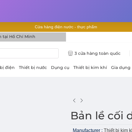
Cửa hàng điện nước - thực phẩm
 tại Hồ Chí Minh
3 cửa hàng toàn quốc
 bị điện
Thiết bị nước
Dụng cụ
Thiết bị kim khí
Gia dụng
Bản lề cối 
Manufacturer :
Thiết bị kim k