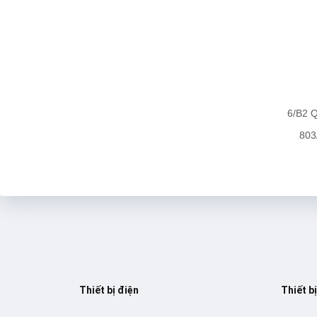
6/B2 Q
803
Thiết bị điện
Thiết b