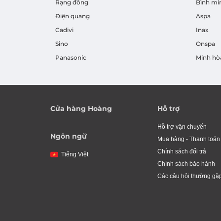
Rạng đông
Bình mi
Điện quang
Aspa
Cadivi
Inax
Sino
Onspa
Panasonic
Minh hò
Cửa hàng Hoàng
Hỗ trợ
Hỗ trợ vận chuyển
Ngôn ngữ
Mua hàng - Thanh toán
Chính sách đổi trả
Tiếng Việt
Chính sách bảo hành
Các câu hỏi thường gặ