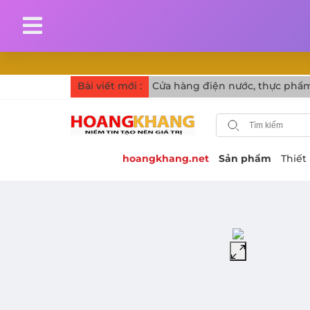
Bài viết mới :
Cửa hàng điện nước, thực phẩm
hoangkhang.net
Sản phẩm
Thiết