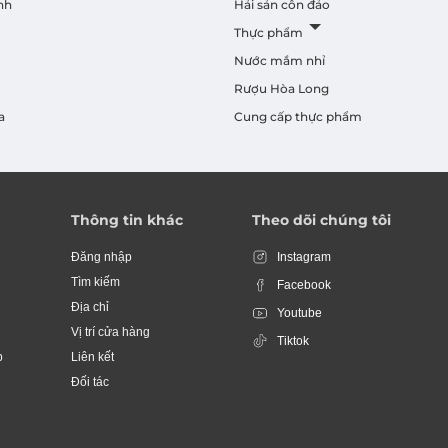
nh
Hải sản côn đảo
Thực phẩm
Nước mắm nhỉ
Rượu Hòa Long
a
Cung cấp thực phẩm
Thông tin khác
Theo dõi chúng tôi
Đăng nhập
Instagram
Tìm kiếm
Facebook
Địa chỉ
Youtube
Vị trí cửa hàng
Tiktok
p
Liên kết
Đối tác